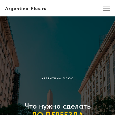
Argentina-Plus.ru
АРГЕНТИНА ПЛЮС
Что нужно сделать
ДО ПЕРЕЕЗДА