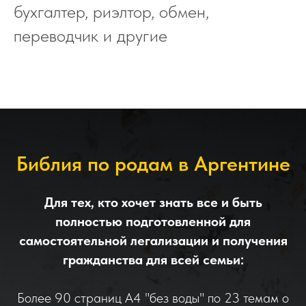
бухгалтер, риэлтор, обмен,
переводчик и другие
Библия по родам в Аргентине
Для тех, кто хочет знать все и быть
полностью подготовленной для
самостоятельной легализации и получения
гражданства для всей семьи:
Более 90 страниц А4 "без воды" по 23 темам о