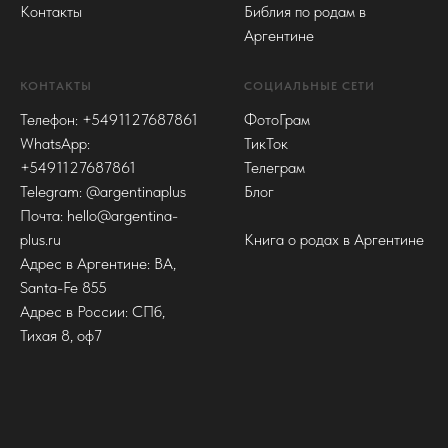
Контакты
Библия по родам в
Аргентине
КОНТАКТЫ
СОЦИАЛЬНЫЕ СЕТИ
Телефон: +
5491127687861
ФотоГрам
WhatsApp:
ТикТок
+5491127687861
Телеграм
Telegram:
@argentinaplus
Блог
Почта:
hello@argentina-
plus.ru
Книга о родах в Аргентине
Адрес в Аргентине: BA,
Santa-Fe 855
Адрес в России: СПб,
Тихая 8, оф7