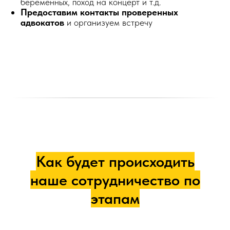
беременных, поход на концерт и т.д.
Предоставим контакты проверенных
адвокатов
и организуем встречу
Как будет происходить
наше сотрудничество по
этапам