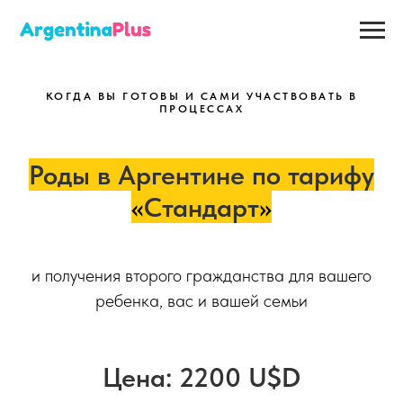
КОГДА ВЫ ГОТОВЫ И САМИ УЧАСТВОВАТЬ В
ПРОЦЕССАХ
Роды в Аргентине по тарифу
«
Стандарт
»
и получения второго гражданства для вашего
ребенка, вас и вашей семьи
Це
н
а: 2200 U$D