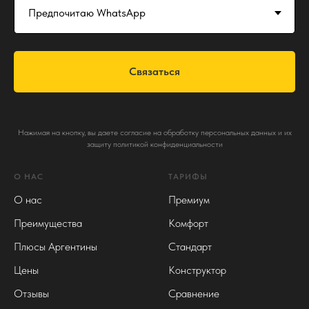
Связаться
Нажимая на кнопку, вы даете согласие на обработку персональных данных и их
защиту
политикой конфиденциальности
О НАС
ТАРИФЫ
О нас
Премиум
Преимущества
Комфорт
Плюсы Аргентины
Стандарт
Цены
Конструктор
Отзывы
Сравнение