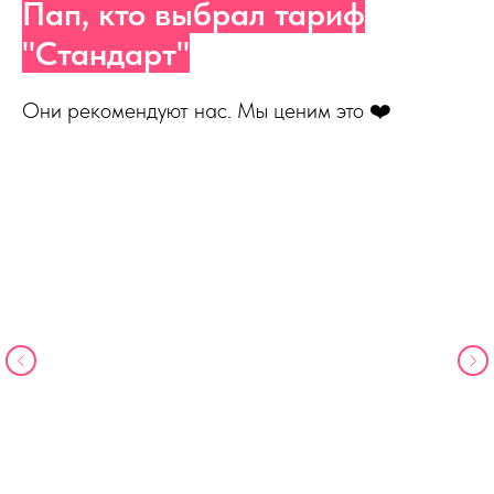
Пап, кто выбрал тариф
"Стандарт"
Они рекомендуют нас. Мы ценим это ❤️