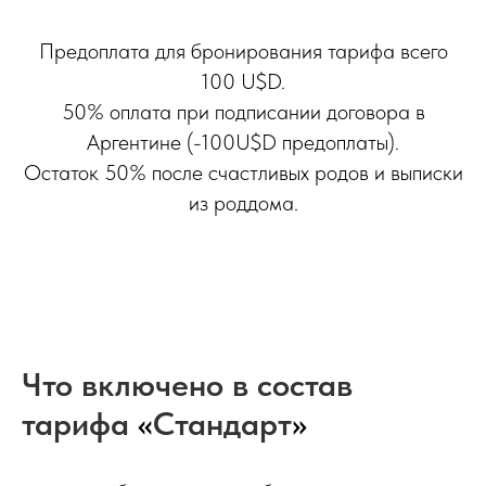
Предоплата для бронирования тарифа всего
100 U$D.
50% оплата при подписании договора в
Аргентине (-100U$D предоплаты).
Остаток 50% после счастливых родов и выписки
из роддома.
Что
включено
в состав
тарифа
«
Стандарт
»