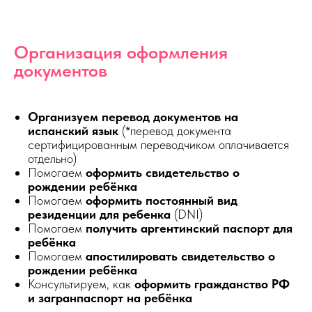
Организация оформления
документов
Организуем перевод документов на
испанский язык
(*перевод документа
сертифицированным переводчиком оплачивается
отдельно)
Помогаем
оформить свидетельство о
рождении ребёнка
Помогаем
оформить постоянный вид
резиденции для ребенка
(DNI)
Помогаем
получить аргентинский паспорт для
ребёнка
Помогаем
апостилировать свидетельство о
рождении ребёнка
Консультируем, как
оформить гражданство РФ
и загранпаспорт на ребёнка